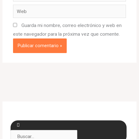
electrónico*
Web
Guarda mi nombre, correo electrónico y web en
este navegador para la próxima vez que comente.
S
S
e
e