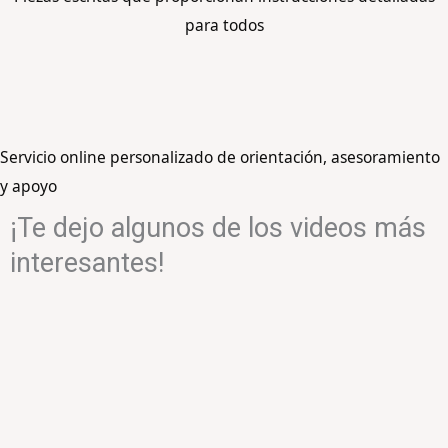
para todos
Servicio online personalizado de orientación, asesoramiento
y apoyo
¡Te dejo algunos de los videos más
interesantes!