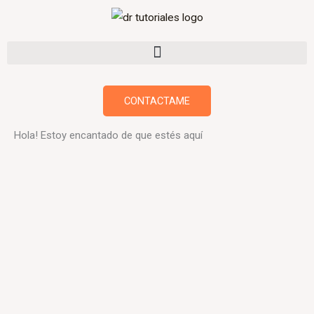
Ir
al
contenido
CONTACTAME
Hola! Estoy encantado de que estés aquí