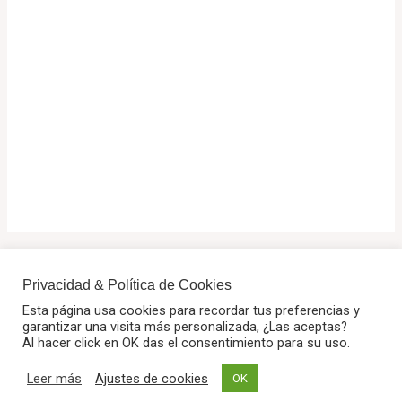
Privacidad & Política de Cookies
Esta página usa cookies para recordar tus preferencias y
Copyright © 2025 Dr. Tutoriales |
Aviso legal
·
Privacidad
·
garantizar una visita más personalizada, ¿Las aceptas?
Al hacer click en OK das el consentimiento para su uso.
Cookies
Leer más
Ajustes de cookies
OK