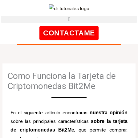
Ir
al
contenido
CONTACTAME
Como Funciona la Tarjeta de
Criptomonedas Bit2Me
En el siguiente artículo encontraras
nuestra opinión
sobre las principales características
sobre la tarjeta
de criptomonedas Bit2Me
, que permite comprar,