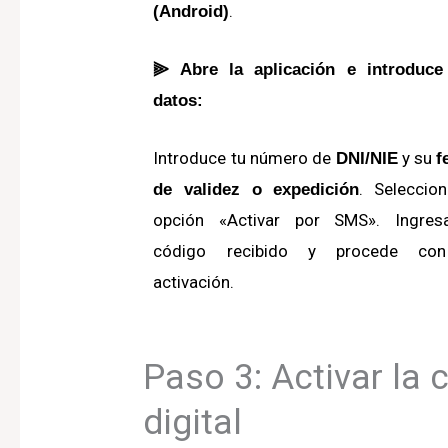
.
(Android)
⫸ Abre la aplicación e introduce
datos:
Introduce tu número de
y su
DNI/NIE
f
.
Seleccion
de validez o expedición
opción «Activar por SMS».
Ingres
código recibido y procede co
activación.
Paso 3: Activar la 
digital