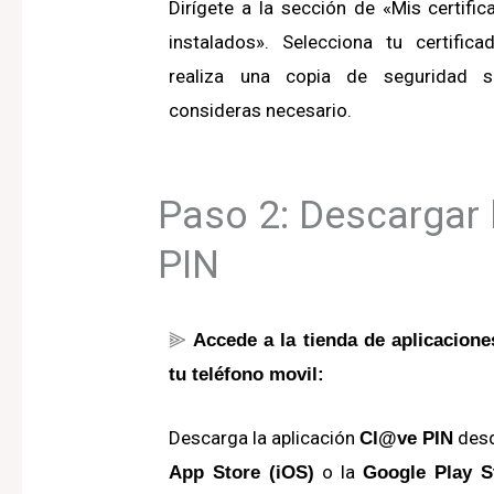
Dirígete a la sección de «Mis certifi
instalados».
Selecciona tu certifica
realiza una copia de seguridad s
consideras necesario.
Paso 2: Descargar 
PIN
⫸
Accede a la tienda de aplicacione
tu teléfono movil:
Descarga la aplicación
desd
Cl@ve PIN
o la
App Store (iOS)
Google Play S