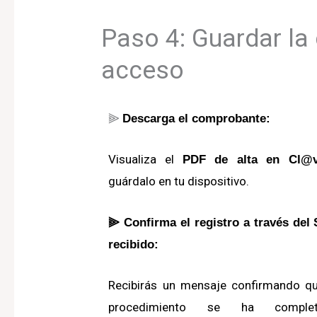
Paso 4: Guardar la c
acceso
⫸
Descarga el comprobante:
Visualiza el
PDF de alta en Cl@
guárdalo en tu dispositivo.
⫸ Confirma el registro a través del
recibido:
Recibirás un mensaje confirmando qu
procedimiento se ha complet