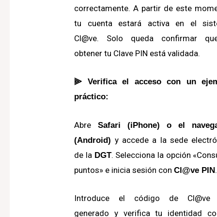
correctamente.
A partir de este mome
tu cuenta estará activa en el sis
Cl@ve. Solo queda confirmar qu
obtener tu Clave PIN está validada.
⫸ Verifica el acceso con un eje
práctico:
Abre
Safari (iPhone) o el naveg
y accede a la sede electró
(Android)
de la
.
Selecciona la opción «Cons
DGT
puntos» e inicia sesión con
Cl@ve PIN
Introduce el código de Cl@ve
generado y verifica tu identidad co