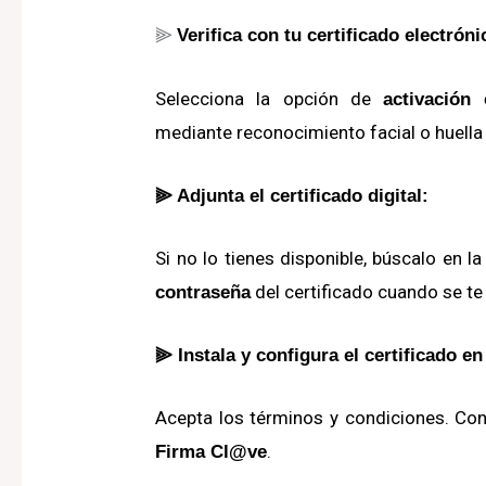
⫸
Verifica con tu certificado electróni
Selecciona la opción de
activación 
mediante reconocimiento facial o huella 
⫸ Adjunta el certificado digital:
Si no lo tienes disponible, búscalo en l
del certificado cuando se te 
contraseña
⫸ Instala y configura el certificado e
Acepta los términos y condiciones.
Con
.
Firma Cl@ve