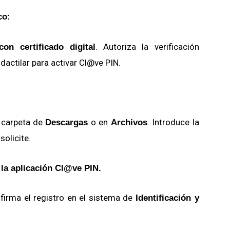
co:
.
Autoriza la verificación
con certificado digital
dactilar para activar Cl@ve PIN.
a carpeta de
o en
.
Introduce la
Descargas
Archivos
solicite.
n la aplicación Cl@ve PIN.
firma el registro en el sistema de
Identificación y